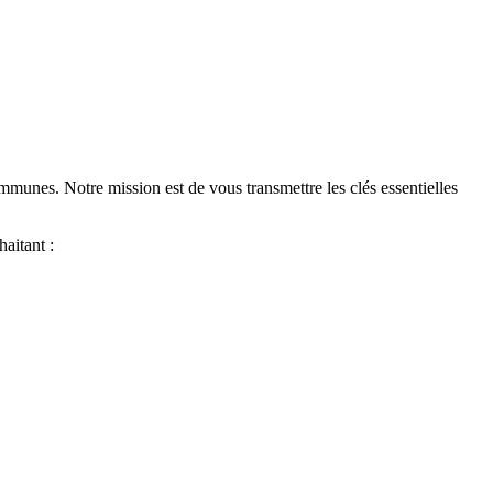
immunes. Notre mission est de vous transmettre les clés essentielles
aitant :