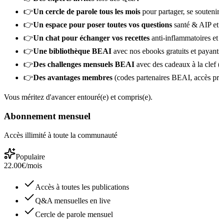
👉
Un cercle de parole tous les mois
pour partager, se soutenir
👉
Un espace pour poser toutes vos questions
santé & AIP et
👉
Un chat pour échanger vos recettes
anti-inflammatoires e
👉
Une bibliothèque BEAI
avec nos ebooks gratuits et payant
👉
Des challenges mensuels BEAI
avec des cadeaux à la clef 
👉
Des avantages membres
(codes partenaires BEAI, accès pri
Vous méritez d'avancer entouré(e) et compris(e).
Abonnement mensuel
Accès illimité à toute la communauté
Populaire
22.00
€
/mois
Accès à toutes les publications
Q&A mensuelles en live
Cercle de parole mensuel