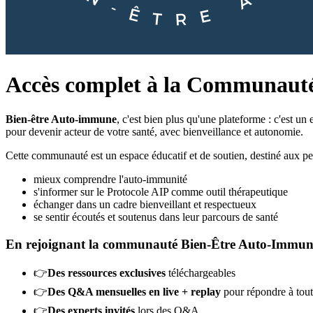
Accès complet à la Communaut
Bien-être Auto-immune
, c'est bien plus qu'une plateforme : c'est u
pour devenir acteur de votre santé, avec bienveillance et autonomie.
Cette communauté est un espace éducatif et de soutien, destiné aux pe
mieux comprendre l'auto-immunité
s'informer sur le Protocole AIP comme outil thérapeutique
échanger dans un cadre bienveillant et respectueux
se sentir écoutés et soutenus dans leur parcours de santé
En rejoignant la communauté Bien-Être Auto-Immune,
👉
Des ressources exclusives
téléchargeables
👉
Des Q&A mensuelles en live + replay
pour répondre à toute
👉
Des experts invités
lors des Q&A