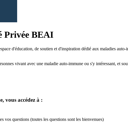
é Privée BEAI
n espace d'éducation, de soutien et d'inspiration dédié aux maladies auto-
rsonnes vivant avec une maladie auto-immune ou s'y intéressant, et souh
 vous accédez à :
s vos questions (toutes les questions sont les bienvenues)