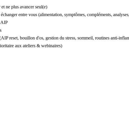
 et ne plus avancer seul(e)
 échanger entre vous (alimentation, symptômes, compléments, analyse
t AIP
s
(AIP reset, bouillon d'os, gestion du stress, sommeil, routines anti-inf
oritaire aux ateliers & webinaires)